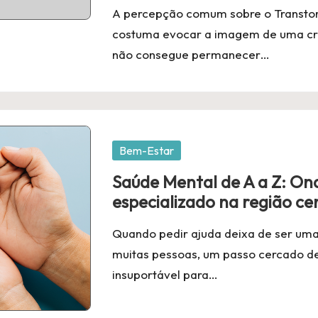
A percepção comum sobre o Transtor
costuma evocar a imagem de uma cria
não consegue permanecer…
Posted
Bem-Estar
in
Saúde Mental de A a Z: On
especializado na região ce
Quando pedir ajuda deixa de ser uma
muitas pessoas, um passo cercado de
insuportável para…