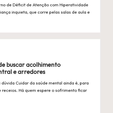
no de Déficit de Atenção com Hiperatividade
nça inquieta, que corre pelas salas de aula e
de buscar acolhimento
ntral e arredores
 dúvida Cuidar da saúde mental ainda é, para
 receios. Há quem espere o sofrimento ficar