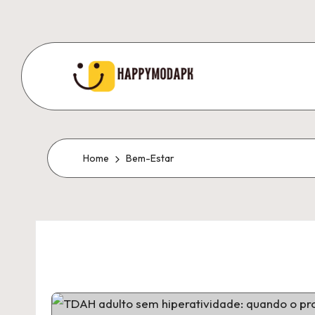
Skip
to
content
Home
Bem-Estar