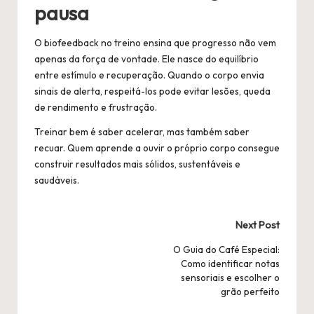
pausa
O biofeedback no treino ensina que progresso não vem
apenas da força de vontade. Ele nasce do equilíbrio
entre estímulo e recuperação. Quando o corpo envia
sinais de alerta, respeitá-los pode evitar lesões, queda
de rendimento e frustração.
Treinar bem é saber acelerar, mas também saber
recuar. Quem aprende a ouvir o próprio corpo consegue
construir resultados mais sólidos, sustentáveis e
saudáveis.
Post
Next Post
navigation
O Guia do Café Especial:
Como identificar notas
sensoriais e escolher o
grão perfeito