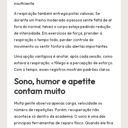
insuficiente.
A respiração também entrega pistas valiosas. Se
durante um treino moderado a pessoa sente falta de ar
fora do normal, talvez o corpo esteja pedindo redução
de intensidade. Em exercícios de força, prender a
respiração o tempo todo, perder controle do
movimento ou sentir tontura são alertas importantes.
Uma opção vantajosa é anotar, após cada sessão, como
estava a respiração, o fôlego e a percepção de esforço.
Com o tempo, esses registros mostram padrões claros.
Sono, humor e apetite
contam muito
Muita gente observa apenas carga, velocidade ou
número de repetições. Porém, recuperação não
acontece só dentro da academia. O sono é uma das
principais ferramentas de reparo físico. Quando ele fica