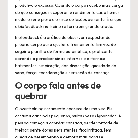
produtivo e excesso. Quando o corpo recebe mais carga
do que consegue recuperar, o rendimento cai, o humor
muda, o sono piora e o risco de lesões aumenta. É aí que
o biofeedback no treino se torna um grande aliado.
Biofeedback é a prática de observar respostas do
próprio corpo para ajustar o treinamento. Em vez de
seguir a planilha de forma automática, o praticante
aprende a perceber sinais internos e externos:
batimentos, respiração, dor, disposição, qualidade do
sono, força, coordenação e sensação de cansaço.
O corpo fala antes de
quebrar
O overtraining raramente aparece de uma vez. Ele
costuma dar sinais pequenos, muitas vezes ignorados. A
pessoa começa a acordar cansada, perde vontade de
treinar, sente dores persistentes, fica irritada, tem
queda de desempenho e demora mais para se